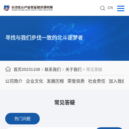
CN
寻找与我们步伐一致的北斗逐梦者
首页20231108
>
联系我们
>
关于我们
>
常见答疑
公司简介
企业文化
发展历程
荣誉资质
社会责任
加入我们
常见答疑
热门问题