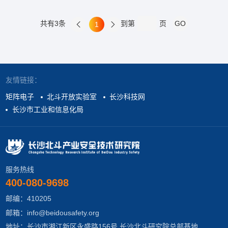
共有3条
到第
页
1
友情链接：
矩阵电子
北斗开放实验室
长沙科技网
长沙市工业和信息化局
服务热线
400-080-9698
邮编：410205
邮箱：info@beidousafety.org
地址：长沙市湘江新区永盛路156号 长沙北斗研究院总部基地