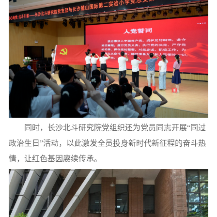
同时，长沙北斗研究院党组织还为党员同志开展“同过
政治生日”活动，以此激发全员投身新时代新征程的奋斗热
情，让红色基因赓续传承。