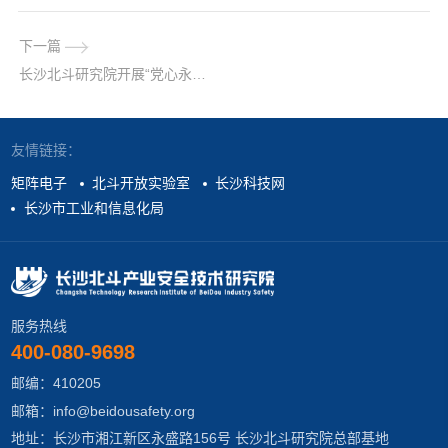
下一篇
长沙北斗研究院开展“党心永恒”七一建党节专题活动
友情链接：
矩阵电子
北斗开放实验室
长沙科技网
长沙市工业和信息化局
服务热线
400-080-9698
邮编：410205
邮箱：info@beidousafety.org
地址：长沙市湘江新区永盛路156号 长沙北斗研究院总部基地