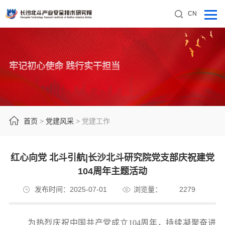
CN
牢记初心使命 践行实干担当
首页
>
党建风采
>
党建工作
红心向党 北斗引航|长沙北斗研究院党支部庆祝建党
104周年主题活动
发布时间：2025-07-01
浏览量：
2279
为热烈庆祝中国共产党成立104周年，持续凝聚奋进