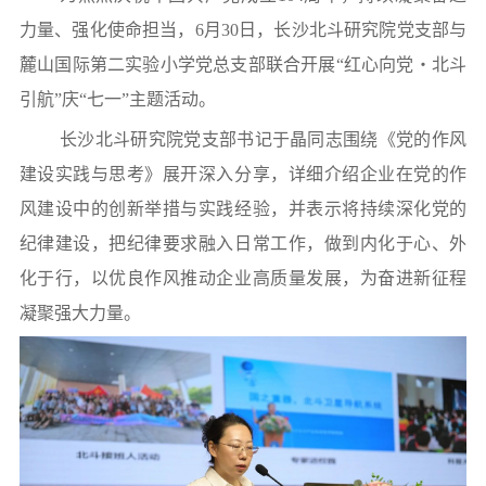
力量、强化使命担当，6月30日，长沙北斗研究院党支部与
麓山国际第二实验小学党总支部联合开展“红心向党・北斗
引航”庆“七一”主题活动。
长沙北斗研究院党支部书记于晶同志围绕《党的作风
建设实践与思考》展开深入分享，详细介绍企业在党的作
风建设中的创新举措与实践经验，并表示将持续深化党的
纪律建设，把纪律要求融入日常工作，做到内化于心、外
化于行，以优良作风推动企业高质量发展，为奋进新征程
凝聚强大力量。