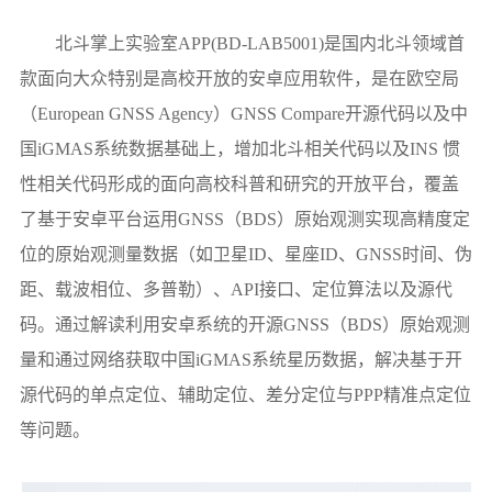
北斗掌上实验室APP(
BD-LAB5001
)是国内北斗领域首
款面向大众特别是高校开放的安卓应用软件，是在欧空局
（European GNSS Agency）GNSS Compare开源代码以及中
国iGMAS系统数据基础上，增加北斗相关代码以及INS 惯
性相关代码形成的面向高校科普和研究的开放平台，覆盖
了基于安卓平台运用GNSS（BDS）原始观测实现高精度定
位的原始观测量数据（如卫星ID、星座ID、GNSS时间、伪
距、载波相位、多普勒）、API接口、定位算法以及源代
码。通过解读利用安卓系统的开源GNSS（BDS）原始观测
量和通过网络获取中国iGMAS系统星历数据，解决基于开
源代码的单点定位、辅助定位、差分定位与PPP精准点定位
等问题。