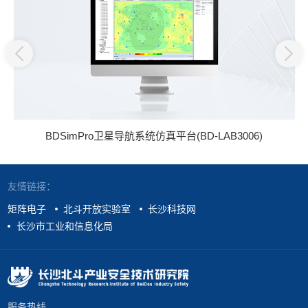
BDSimPro卫星导航系统仿真平台(BD-LAB3006)
友情链接：
矩阵电子
北斗开放实验室
长沙科技网
长沙市工业和信息化局
服务热线