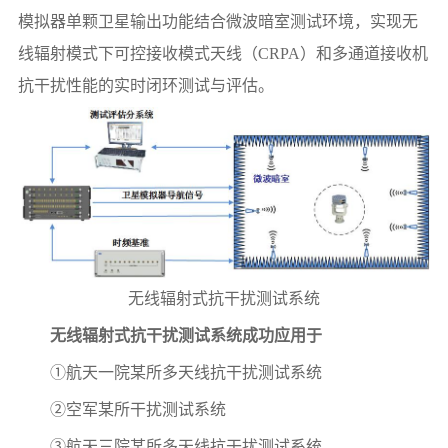
模拟器单颗卫星输出功能结合微波暗室测试环境，实现无
线辐射模式下可控接收模式天线（CRPA）和多通道接收机
抗干扰性能的实时闭环测试与评估。
无线辐射式抗干扰测试系统
无线辐射式抗干扰测试系统成功应用于
①航天一院某所多天线抗干扰测试系统
②空军某所干扰测试系统
③航天三院某所多天线抗干扰测试系统