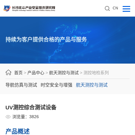
CN
持续为客户提供合格的产品与服务
首页
>
产品中心
>
航天测控与测试
>
测控地检系列
导航仿真与测试
时空安全与增强
航天测控与测试
UV测控综合测试设备
浏览量：
3826
产品概述