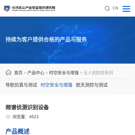
CN
持续为客户提供合格的产品与服务
首页
>
产品中心
>
时空安全与增强
>
无人机防控系列
导航仿真与测试
时空安全与增强
航天测控与测试
频谱侦测识别设备
浏览量：
4521
产品概述