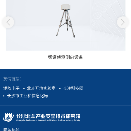
频谱侦测测向设备
友情链接：
矩阵电子
北斗开放实验室
长沙科技网
长沙市工业和信息化局
服务热线