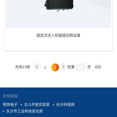
固定式无人机链路压制设备
共有13条
到第
页
1
2
友情链接：
矩阵电子
北斗开放实验室
长沙科技网
长沙市工业和信息化局